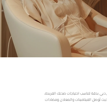
ي دبي بدقة لتناسب احتياجات صحتك الفريدة،
حيث تُوصل الفيتامينات والمعادن ومضادات