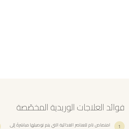
فوائد العلاجات الوريدية المخصّصة
امتصاص تام للعناصر الغذائية التي يتم توصيلها مباشرةً إلى