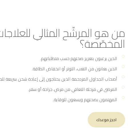
من هو المرشّح المثالي للعلاجات
المخصّصة؟
الذين يرغبون بتعزيز صحتهم حسب متطلباتهم.
الذين يعانون من التعب، التوتر أو انخفاض الطاقة.
أصحاب الجداول المزدحمة الذين يحتاجون إلى إعادة شحن سريعة للط
المرضى في مرحلة التعافي من مرض، جراحة أو سفر.
المهتمون بصحتهم ويسعون للوقاية.
احجز موعدك