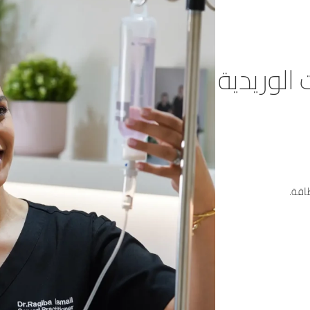
 الوريدية
اقة.