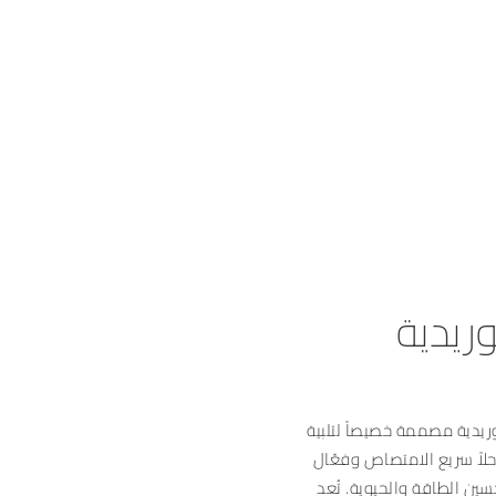
ريدية
ريدية مصممة خصيصاً لتلبية
حلاً سريع الامتصاص وفعّال
حسين الطاقة والحيوية. تُعد