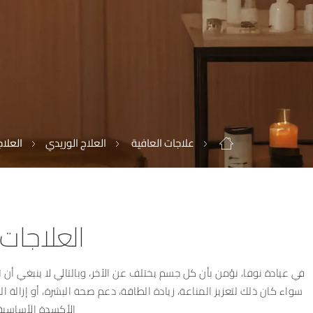
علاجات العافية
العلاج الوريدي
العلا
العلاجات
في عيادة نوفا، نؤمن بأن كل جسم يختلف عن الآخر، وبالتالي لا ينبغي أن 
سواء كان ذلك لتعزيز المناعة، زيادة الطاقة، دعم صحة البشرة، أو إزا
الأكسدة الأساسية