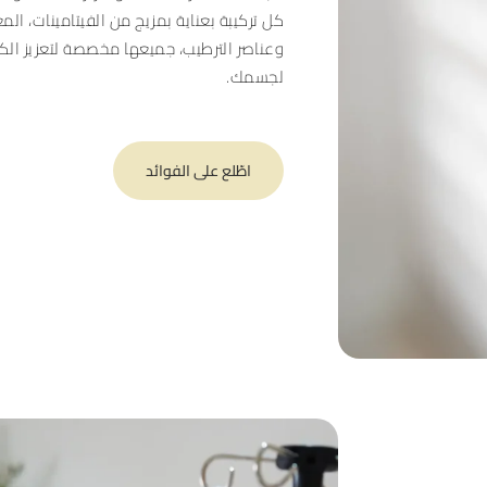
كل تركيبة بعناية بمزيج من الفيتامينات، الم
وعناصر الترطيب، جميعها مخصصة لتعزيز الكي
لجسمك.
اطّلع على الفوائد