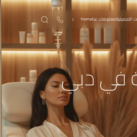
ت التجميلية
معلومات عنا
Home
ة في دبي