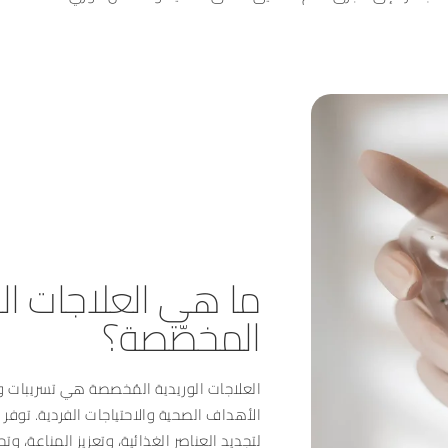
ما هي العلاجات الو
المخصّصة؟
العلاجات الوريدية المُخصصة هي تسريبات و
الأهداف الصحية والاحتياجات الفردية. توفر 
لتجديد العناصر الغذائية، وتعزيز المناعة، وت