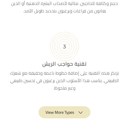
حجم وكثافة للحاجبين. مثالية لأصحاب البشرة الدهنية أو الذين
يعانون من فراغات ويرغبون بتحديد طويل الأمد.
تقنية حواجب الريش
ترتكز هذه التقنية على إضافة خطوط ناعمة وخفيفة مع شعرك
الطبيعي. يناسب هذا الأسلوب الذين يرغبون في تحسين طبيعي
وغير ملحوظ.
View More Types