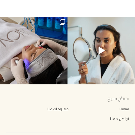
Summer skin is calling for a Hydra
تصفُّح سريع
Home
معلومات عنا
تواصل معنا