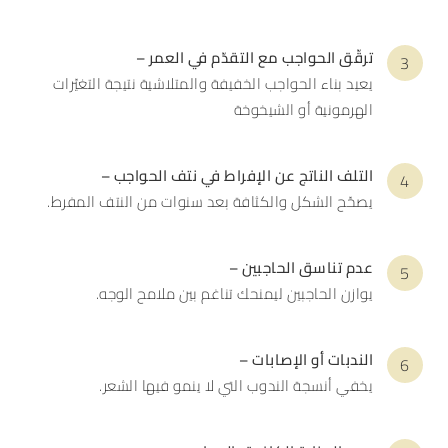
ترقّق الحواجب مع التقدّم في العمر –
يعيد بناء الحواجب الخفيفة والمتلاشية نتيجة التغيّرات
الهرمونية أو الشيخوخة
التلف الناتج عن الإفراط في نتف الحواجب –
يصحّح الشكل والكثافة بعد سنوات من النتف المفرط.
عدم تناسق الحاجبين –
يوازن الحاجبين ليمنحك تناغم بين ملامح الوجه.
الندبات أو الإصابات –
يخفي أنسجة الندوب التي لا ينمو فيها الشعر.