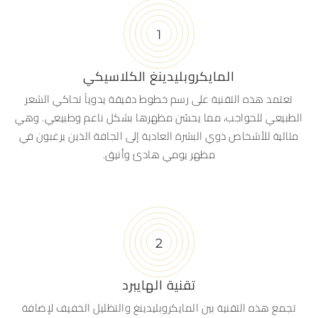
المايكروبليدينغ الكلاسيكي
تعتمد هذه التقنية على رسم خطوط دقيقة يدوياً تحاكي الشعر
الطبيعي للحواجب، مما يحسّن مظهرها بشكل ناعم وطبيعي. وهي
مثالية للأشخاص ذوي البشرة العادية إلى الجافة الذين يرغبون في
مظهر يومي هادئ وأنيق.
تقنية الهايبرد
تجمع هذه التقنية بين المايكروبليدينغ والتظليل الخفيف لإضافة