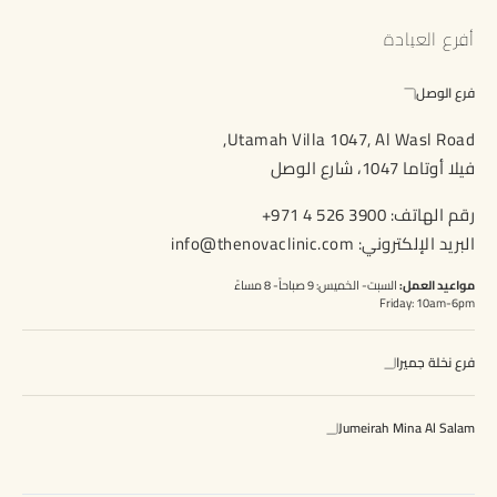
أفرع العيادة
فرع الوصل
Utamah Villa 1047, Al Wasl Road,
فيلا أوتاما 1047، شارع الوصل
رقم الهاتف:
+971 4 526 3900
البريد الإلكتروني:
info@thenovaclinic.com
مواعيد العمل:
السبت- الخميس: 9 صباحاً- 8 مساءً
Friday: 10am-6pm
فرع نخلة جميرا
Jumeirah Mina Al Salam