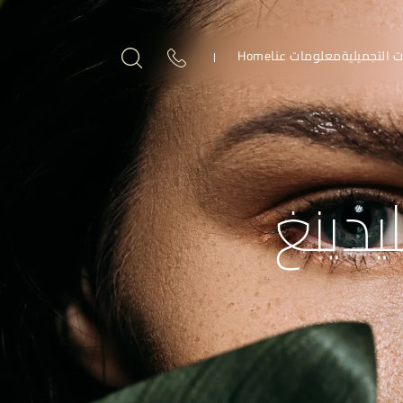
ت التجميلية
معلومات عنا
Home
يدينغ