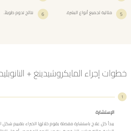
مثالية لجميع أنواع البشرة.
نتائج تدوم طويلاً.
خطوات إجراء المايكروشيدينغ + النانوبليد
1
الإستشارة
يبدأ كل علاج باستشارة مفصلة يقوم خلالها الخبراء بتقييم شكل ا