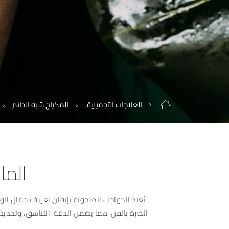
العلاجات التجميلية
المكياج شبه الدائم
الما
تُعيد الحواجب المنحوتة بإتقان تعريف جمال الوجه
الخبرة بالفن، مما يضمن الدقة، التناسق، وتحديدًا