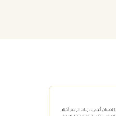
لضمان أقصى درجات الراحة. تُختار