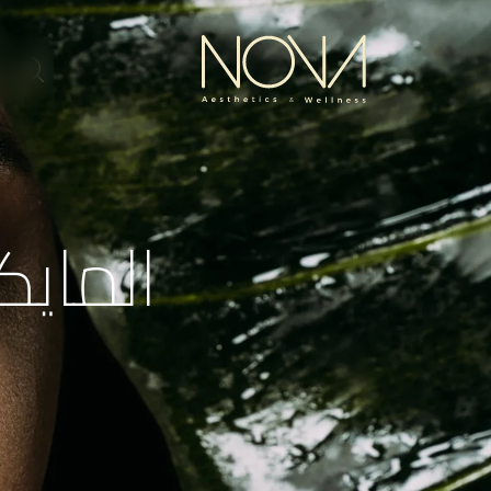
المايك