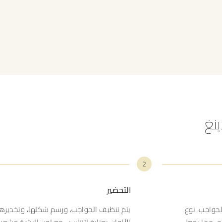
ينغ
2
التحضير
لحواجب، نوع
يتم تنظيف الحواجب، ورسم شكلها، وتخديرها 