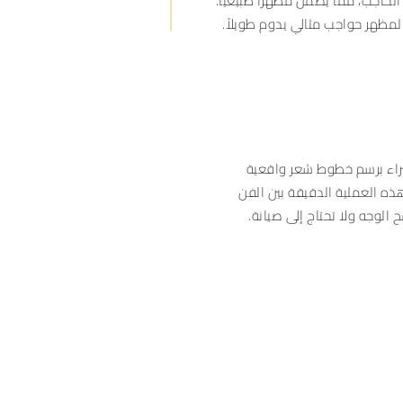
الحاجب، مما يضمن مظهراً طبيعياً.
لمظهر حواجب مثالي يدوم طويلاً.
براء برسم خطوط شعر واقعية
ذه العملية الدقيقة بين الفن
الوجه ولا تحتاج إلى صيانة.