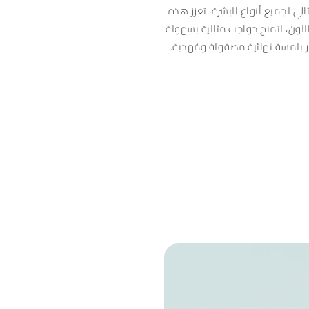
لي لجميع أنواع البشرة، تعزز هذه
للون، لتمنح حواجب مثالية بسهولة
 بلمسة نهائية مصقولة ومُهذبة.