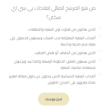
من هو المرشح المثالي لعلاجات بي سي اي
سكين؟
الذين يعانون من تفاوت لون البشرة والتصبُّغات.
أصحاب البشرة المعرّضة لحب الشباب ويسعون للحصول على
بشرة تبدو صحية وناعمة.
الذين يعانون من الجفاف أو نقص الترطيب.
الذين يسعون لتقليل الخطوط الرفيعة والتجاعيد ويرغبون
باستعادة تماسك البشرة.
أصحاب البشرة الحساسة الذين يبحثون عن حلول فعالة لتعزيز
صحة بشرتهم على المدى الطويل.
احجز موعدك