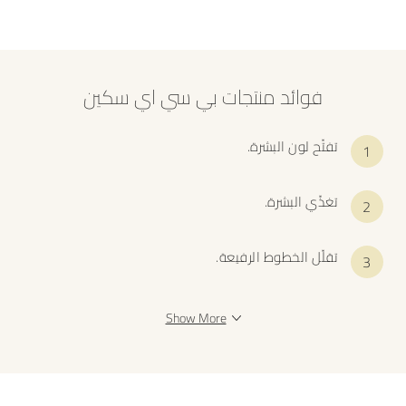
فوائد منتجات بي سي اي سكين
تفتّح لون البشرة.
تغذّي البشرة.
تقلّل الخطوط الرفيعة.
Show More