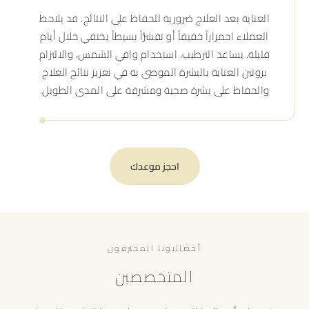
العناية بعد العلاج ضرورية للحفاظ على النتائج. قد يلاحظ
العملاء احمراراً خفيفاً أو تقشُّراً بسيطاً يختفي خلال أيام
قليلة. يساعد الترطيب، استخدام واقي الشمس، والالتزام
بروتين العناية بالبشرة الموصى به في تعزيز نتائج العلاج
والحفاظ على بشرة صحية ومشرقة على المدى الطويل.
احجز موعدك
أخصائيونا المحترفون
المتخصصين