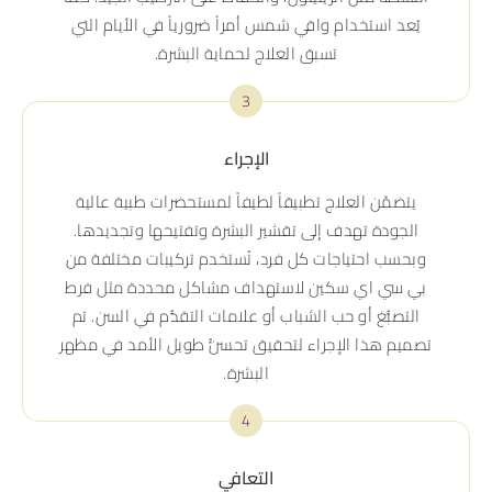
يُعد استخدام واقي شمس أمراً ضرورياً في الأيام التي
تسبق العلاج لحماية البشرة.
3
الإجراء
يتضمّن العلاج تطبيقاً لطيفاً لمستحضرات طبية عالية
الجودة تهدف إلى تقشير البشرة وتفتيحها وتجديدها.
وبحسب احتياجات كل فرد، تُستخدم تركيبات مختلفة من
بي سي اي سكين لاستهداف مشاكل محددة مثل فرط
التصبُّغ أو حب الشباب أو علامات التقدُّم في السن. تم
تصميم هذا الإجراء لتحقيق تحسُّن طويل الأمد في مظهر
البشرة.
4
التعافي