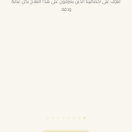
تعرّف على أخصائيينا الذين يشرفون على هذا العلاج بكل عناية
ودقة.