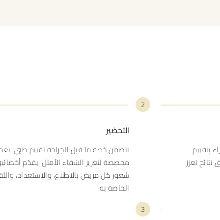
2
التحضير
ء بتقييم
تتضمن خطة ما قبل الجراحة تقييم طبي، تعدي
نتائج تعزز
مخصصة لتعزيز الشفاء الأمثل. يقدّم أخصائي
شعور كل مريض بالاطلاع، والاستعداد، والثقة
الخاصة به.
3