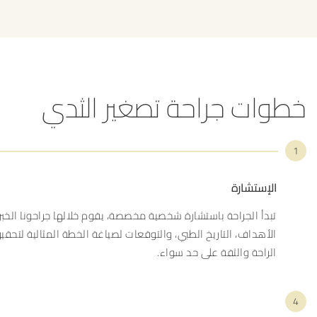
خطوات جراحة تصغير الثدي
1
الإستشارة
تبدأ الجراحة باستشارة شخصية مخصصة، يقوم خلالها جراحونا الخبرا
الأهداف، التاريخ الطبي، والتوقعات لصياغة الخطة المثالية لتحقيق 
الراحة والثقة على حد سواء.
4