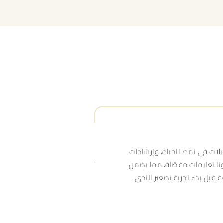
لات في نمط الحياة، وإرشادات
ونا تعليمات مفصّلة، مما يضمن
 قبل بدء تجربة تصغير الثدي