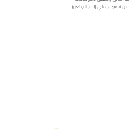
ون عن تحسين جمالي إلى جانب تعزيز