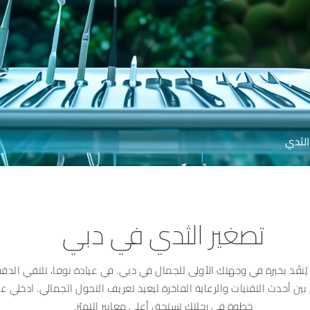
الثدي
تصغير الثدي في دبي
ُنفّذ بخبرة في وجهتكِ الأولى للجمال في دبي. في عيادة نوفا، تلتقي الدقة 
بين أحدث التقنيات والرعاية الفاخرة ليعيد تعريف التحول الجمالي. ادخلي عا
خطوة في رحلتك تستحق أعلى معايير التميّز.