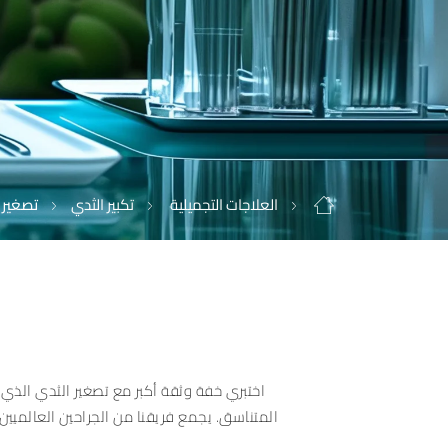
العلاجات التجميلية
تكبير الثدي
تصغير 
اختبري خفة وثقة أكبر مع تصغير الثدي الذي ي
المتناسق. يجمع فريقنا من الجراحين العالميين 