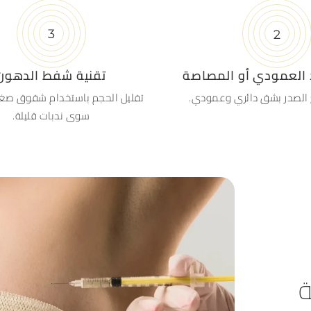
 العمودي أو المصاصة
تقنية شفط الدهون
الصدر بشق دائري وعمودي.
تقليل الحجم باستخدام شقوق صغيرة
سوى ندبات قليلة.
ة