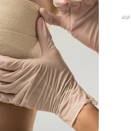
لزائد