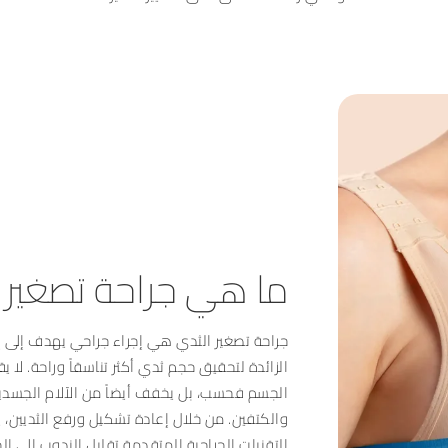
ما هي جراحة تصغير 
جراحة تصغير الثدي هي إجراء جراحي يهدف إلى إ
الزائدة لتحقيق حجم ثدي أكثر تناسقاً وراحة. لا ي
الجسم فحسب، بل يخفف أيضاً من الآلام الجسدية 
والكتفين. من خلال إعادة تشكيل ورفع الثديين، ي
التقنيات الجراحية المتقدمة تقليل الندوب إلى ال