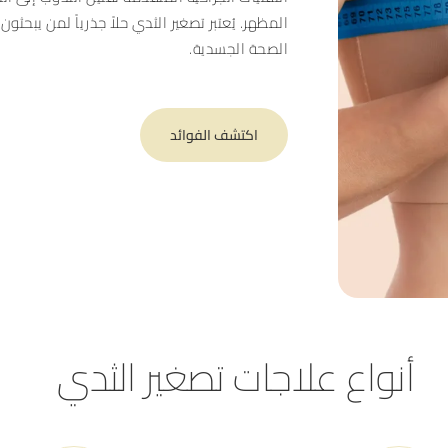
المظهر. يُعتبر تصغير الثدي حلاً جذرياً لمن يبحث
الصحة الجسدية.
اكتشف الفوائد
أنواع علاجات تصغير الثدي