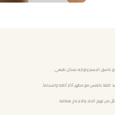
زز تناسق الجسم وتوازنه بشكل طبيعي.
يد الثقة بالنفس مع مظهر أكثر أناقة وانسجاماً.
لّل من تهيج الجلد والانزعاج بفعالية.