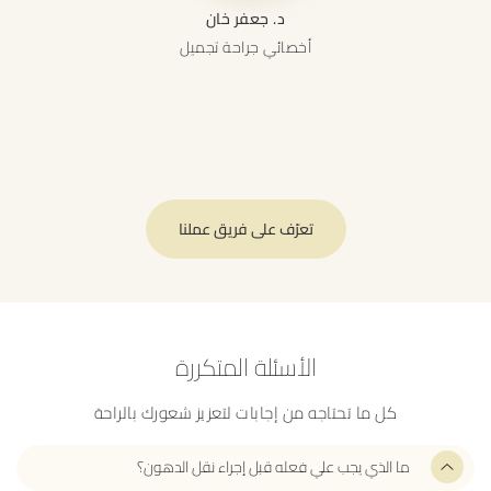
د. جعفر خان
أخصائي جراحة تجميل
تعرّف على فريق عملنا
الأسئلة المتكررة
كل ما تحتاجه من إجابات لتعزيز شعورك بالراحة
ما الذي يجب علي فعله قبل إجراء نقل الدهون؟