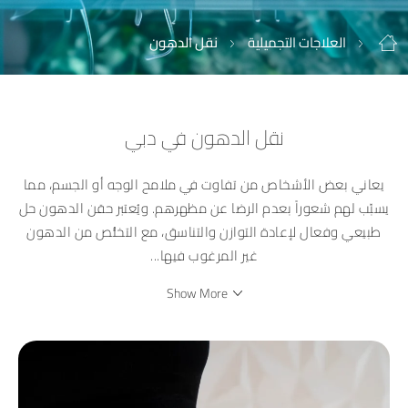
العلاجات التجميلية
نقل الدهون
نقل الدهون في دبي
يعاني بعض الأشخاص من تفاوت في ملامح الوجه أو الجسم، مما
يسبّب لهم شعوراً بعدم الرضا عن مظهرهم. ويُعتبر حقن الدهون حل
طبيعي وفعال لإعادة التوازن والتناسق، مع التخلُّص من الدهون
غير المرغوب فيها
...
Show More