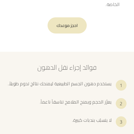
الخاصة.
احجز موعدك
فوائد إجراء نقل الدهون
يستخدم دهون الجسم الطبيعية ليمنحك نتائج تدوم طويلاً.
يعزّز الحجم ويمنح الملامح تناسقاً ناعماً.
لا يتسبّب بندبات كبيرة.