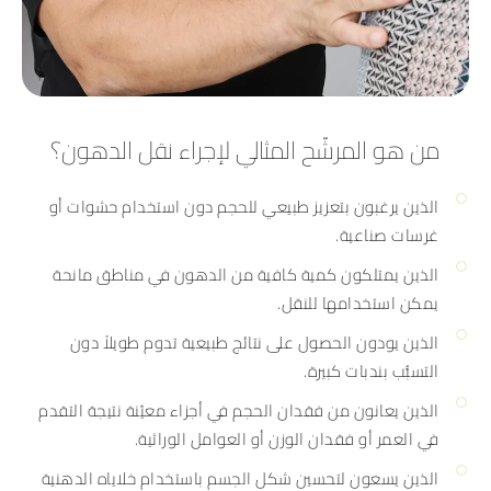
من هو المرشّح المثالي لإجراء نقل الدهون؟
الذين يرغبون بتعزيز طبيعي للحجم دون استخدام حشوات أو
غرسات صناعية.
الذين يمتلكون كمية كافية من الدهون في مناطق مانحة
يمكن استخدامها للنقل.
الذين يودون الحصول على نتائج طبيعية تدوم طويلاً دون
التسبُّب بندبات كبيرة.
الذين يعانون من فقدان الحجم في أجزاء معيّنة نتيجة التقدم
في العمر أو فقدان الوزن أو العوامل الوراثية.
الذين يسعون لتحسين شكل الجسم باستخدام خلاياه الدهنية