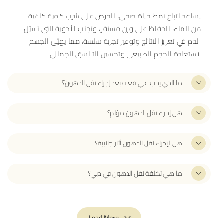
يساعد اتباع نمط حياة صحي، الحرص على شرب كمية كافية
من الماء، الحفاظ على وزن مستقر، وتجنب الأدوية التي تسيّل
الدم في تعزيز النتائج وتوفير تجربة سلسة، مما يهيّئ الجسم
لاستعادة الحجم الطبيعي وتحسين التناسق الجمالي.
ما الذي يجب علي فعله بعد إجراء نقل الدهون؟
هل إجراء نقل الدهون مؤلم؟
هل لإجراء نقل الدهون آثار جانبية؟
ما هي تكلفة نقل الدهون في دبي؟
Load More