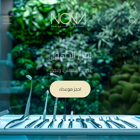
نقل الدهون
تحديد، إنتعاش، وتجدُّد
احجز موعدك