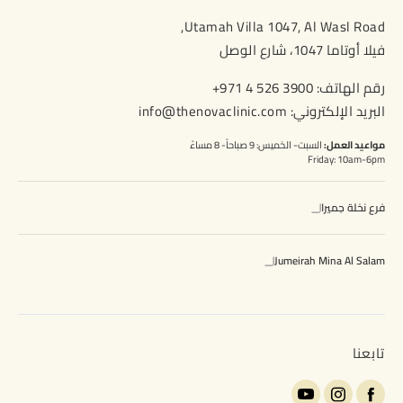
Utamah Villa 1047, Al Wasl Road,
فيلا أوتاما 1047، شارع الوصل
رقم الهاتف:
+971 4 526 3900
البريد الإلكتروني:
info@thenovaclinic.com
مواعيد العمل:
السبت- الخميس: 9 صباحاً- 8 مساءً
Friday: 10am-6pm
فرع نخلة جميرا
Jumeirah Mina Al Salam
تابعنا