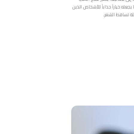
جعله خياراً جذاباً للأشخاص الذين
ة تساقط الشعر.