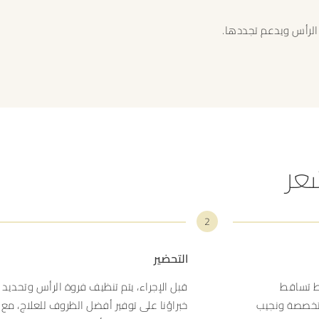
 الرأس ويدعم تجددها.
شعر
2
التحضير
مط تساقط
قبل الإجراء، يتم تنظيف فروة الرأس وتحدي
متخصصة ونجيب
خبراؤنا على توفير أفضل الظروف للعلاج، مع