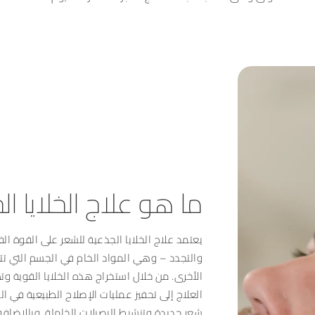
ما هو علاج الخلايا ا
يعتمد علاج الخلايا الجذعية للشعر على القوة الف
والتجدد – وهي المواد الخام في الجسم التي تتو
الأخرى. من خلال استخراج هذه الخلايا القوية و
العلاج إلى تحفيز عمليات الإصلاح الطبيعية في 
شعر جديدة وتنشيط البصيلات الخاملة. وبالإضافة إل