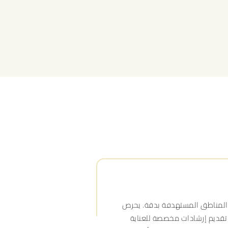
د المناطق المستهدفة بدقة. يحرص
 تقديم إرشادات مخصصة للعناية