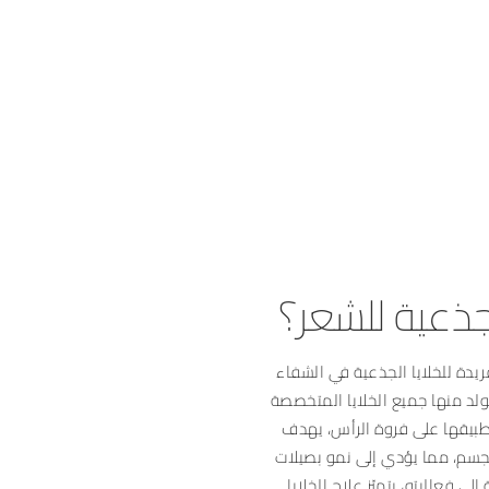
لجذعية للشعر؟
ريدة للخلايا الجذعية في الشفاء
لد منها جميع الخلايا المتخصصة
تطبيقها على فروة الرأس، يهدف
الجسم، مما يؤدي إلى نمو بصيلات
ى فعاليته، يتميّز علاج الخلايا