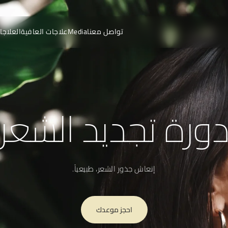
تواصل معنا
Media
علاجات العافية
العلاجا
ورة تجديد الشعر
إنعاش جذور الشعر، طبيعياً.
احجز موعدك