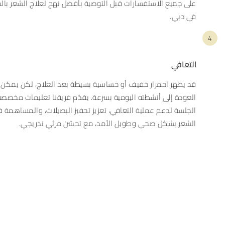
على جميع الاستفسارات قبل التوصية بأفضل نهج لعلاج الشعر بالخل
في دبي.
4
التعافي
قد يظهر احمرار خفيف أو حساسية بسيطة بعد العلاج، لكن يمكن
العودة إلى أنشطته اليومية بسرعة. يقدّم فريقنا تعليمات مخصصة 
الجلسة لدعم عملية التعافي، تعزيز تحفيز البصيلات، والمساهمة 
الشعر بشكل صحي وطويل الأمد، مع تحسّن مرئي تدريجي.