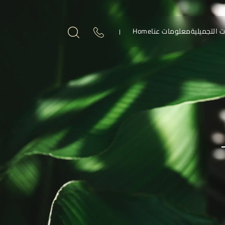
ت التجميلية
معلومات عنا
Home