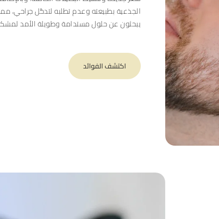
الجذعية بطبيعته وعدم تطلبه لتدخُّل جراحي، مما ي
يبحثون عن حلول مستدامة وطويلة الأمد لمشكل
اكتشف الفوائد