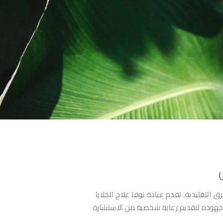
ق التقليدية. تقدم عيادة نوفا علاج الخلايا
 جهوده لتقديم رعاية شخصية من الاستشارة