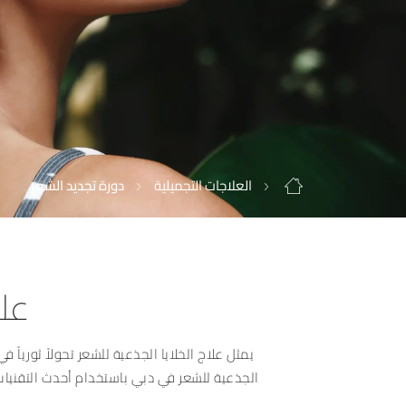
العلاجات التجميلية
دورة تجديد الشعر
علا
يمثل علاج الخلايا الجذعية للشعر تحولاً ثورياً
الجذعية للشعر في دبي باستخدام أحدث التقنيا