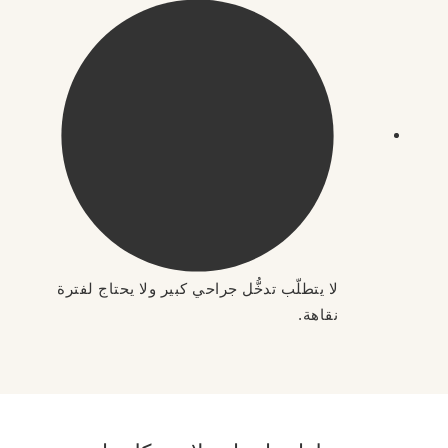
لا يتطلّب تدخُّل جراحي كبير ولا يحتاج لفترة
نقاهة.