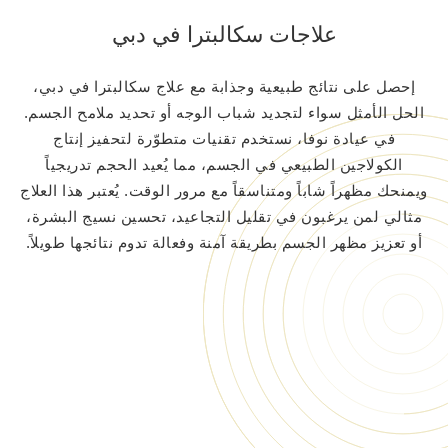
علاجات سكالبترا في دبي
إحصل على نتائج طبيعية وجذابة مع علاج سكالبترا في دبي،
الحل الأمثل سواء لتجديد شباب الوجه أو تحديد ملامح الجسم.
في عيادة نوفا، نستخدم تقنيات متطوّرة لتحفيز إنتاج
الكولاجين الطبيعي في الجسم، مما يُعيد الحجم تدريجياً
ويمنحك مظهراً شاباً ومتناسقاً مع مرور الوقت. يُعتبر هذا العلاج
مثالي لمن يرغبون في تقليل التجاعيد، تحسين نسيج البشرة،
أو تعزيز مظهر الجسم بطريقة آمنة وفعالة تدوم نتائجها طويلاً.