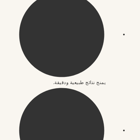
يمنح نتائج طبيعية ودقيقة.