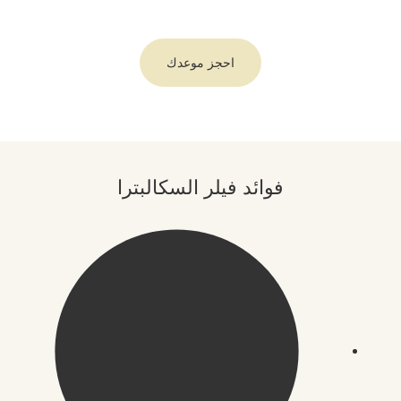
احجز موعدك
فوائد فيلر السكالبترا