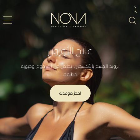
علاج الأوزون
تزويد الجسم بالأكسجين، تخلُّص من السموم، وحيوية
مطلقة.
احجز موعدك