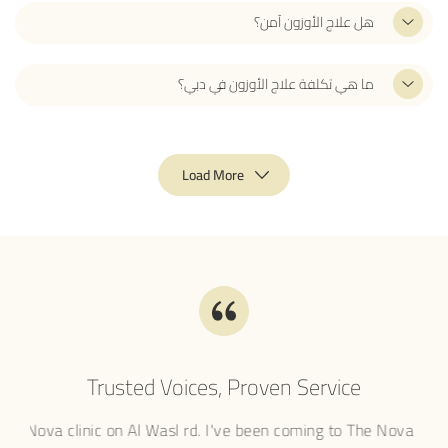
هل علاج الأوزون آمن؟
ما هي تكلفة علاج الأوزون في دبي؟
Load More
Trusted Voices, Proven Service
It is always lovely to visit The Nova clinic on Al Wasl rd.
I've be