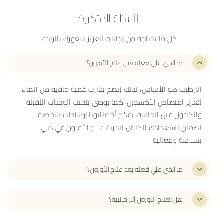
الأسئلة المتكررة
كل ما تحتاجه من إجابات لتعزيز شعورك بالراحة
ما الذي علي فعله قبل علاج الأوزون؟
الترطيب هو الأساس، لذلك يُنصح بشرب كمية كافية من الماء
لتعزيز امتصاص الأكسجين. كما يوصى بتجنب الوجبات الثقيلة
والكحول قبل الجلسة. يقدّم أخصائيونا إرشادات شخصية
لضمان استعدادك الكامل لتجربة علاج الأوزون في دبي
بسلاسة وفعالية.
ما الذي علي فعله بعد علاج الأوزون؟
هل لعلاج الأوزون آثار جانبية؟