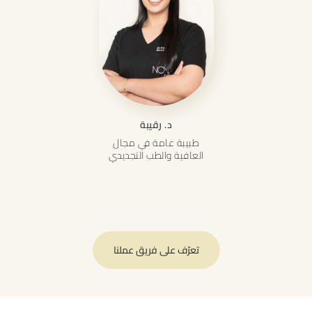
د. رقيبة
طبيبة عامة في مجال
العافية والطب التجديدي
تعرّف على فريق عملنا