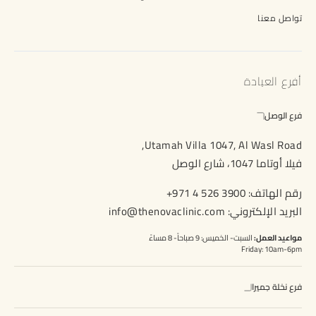
تواصل معنا
أفرع العيادة
فرع الوصل
Utamah Villa 1047, Al Wasl Road,
فيلا أوتاما 1047، شارع الوصل
رقم الهاتف:
+971 4 526 3900
البريد الإلكتروني:
info@thenovaclinic.com
مواعيد العمل:
السبت- الخميس: 9 صباحاً- 8 مساءً
Friday: 10am-6pm
فرع نخلة جميرا