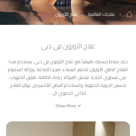
علاجات العافية
علاج الأوزون
علاج الأوزون في دبي
جدّد نشاط جسمك طبيعياً مع علاج الأوزون في دبي. يستخدم هذا
العلاج الطبي الأوزون لتحفيز الشفاء، تعزيز المناعة، وإزالة السموم
على مستوى الخلايا. تشمل الفوائد زيادة الطاقة، تقليل الالتهاب،
تحسين الدورة الدموية، واستخدام أفضل للأكسجين. يوفّر العلاج
الذاتي الدموي ال
...
Show More