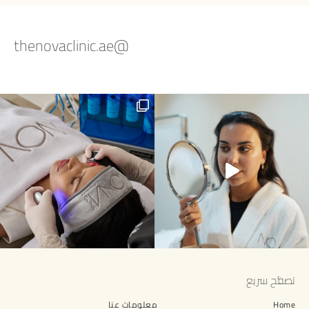
@thenovaclinic.ae
Summer skin is calling for a Hydra
تصفُّح سريع
Home
معلومات عنا