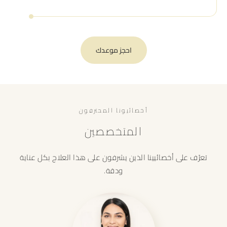
احجز موعدك
أخصائيونا المحترفون
المتخصصين
تعرّف على أخصائيينا الذين يشرفون على هذا العلاج بكل عناية
ودقة.