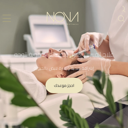
علاج الفيبرين الغني بالصفائح الدموية للوجه
إشراقة صحية وبشرة تنبض بالحيوية
احجز موعدك