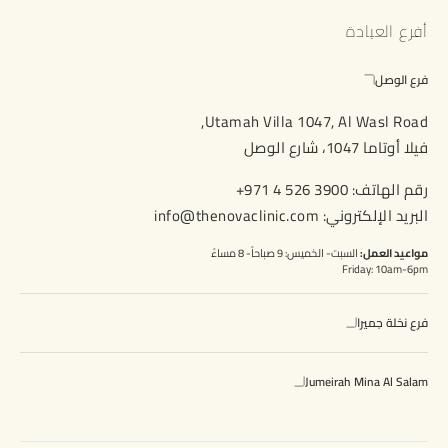
أفرع العيادة
فرع الوصل
Utamah Villa 1047, Al Wasl Road,
فيلا أوتاما 1047، شارع الوصل
رقم الهاتف:
+971 4 526 3900
البريد الإلكتروني:
info@thenovaclinic.com
مواعيد العمل:
السبت- الخميس: 9 صباحاً- 8 مساءً
Friday: 10am-6pm
فرع نخلة جميرا
Jumeirah Mina Al Salam