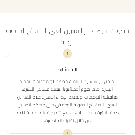
خطوات إجراء علاج الفيبرين الغني بالصفائح الدموية
للوجه
1
الإستشارة
تضمن الإستشارة الشاملة خطة علاج مخصصة لتجديد
البشرة، حيث يقوم أخصائيونا بتقييم مشاكل البشرة،
مناقشة التوقُّعات، وتحديد الإجراء الامثل. علاج الفيبرين
الغني بالصفائح الدموية للوجه في دبي مصمّم لتحسين
صحة البشرة بشكل طبيعي، مع تقديم فوائد طويلة الأمد
من خلال تقنيته المتطورة.
2