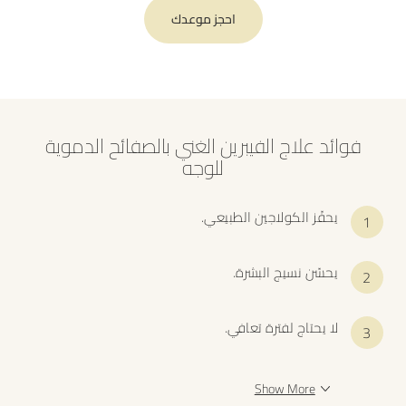
احجز موعدك
فوائد علاج الفيبرين الغني بالصفائح الدموية
للوجه
يحفّز الكولاجين الطبيعي.
يحسّن نسيج البشرة.
لا يحتاج لفترة تعافي.
Show More