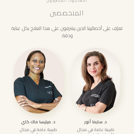
أخصائيونا المحترفون
المتخصصين
تعرّف على أخصائيينا الذين يشرفون على هذا العلاج بكل عناية
ودقة.
د. سايما أنور
د. ميليسا ماك كاي
طبيبة عامة في مجال
طبيبة عامة في مجال