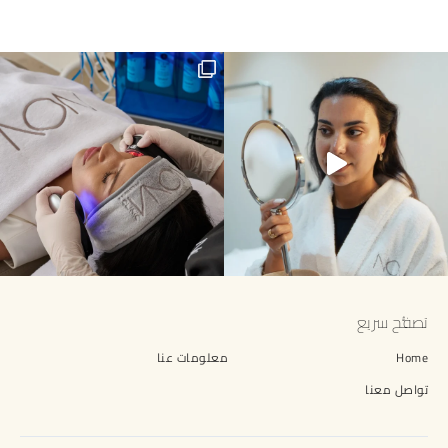
Summer skin is calling for a Hydra
تصفُّح سريع
Home
معلومات عنا
تواصل معنا