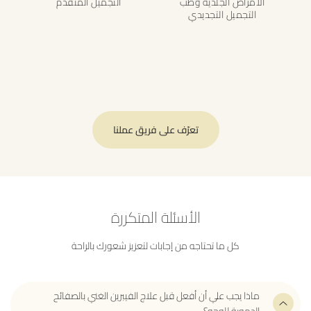
الأمراض الجلدية وطب
التجميل المتقدم
التجميل التجديدي
تعرّف على فريق عملنا
الأسئلة المتكررة
كل ما تحتاجه من إجابات لتعزيز شعورك بالراحة
ماذا يجب علي أن أفعل قبل علاج الفيبرين الغني بالصفائح
الدموية للوجه؟