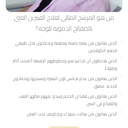
من هو المرشح المثالي لعلاج الفيبرين الغني
بالصفائح الدموية للوجه؟
الذين يعانون من بشرة باهتة ومتعبة ويحتاجون لحل طبيعي
لتحفيز الكولاجين.
الذين يلاحظون أن تجاعيدهم وخطوطهم الرفيعة أصبحت أكثر
وضوحاً.
الذين يعانون من عدم تجانس لون البشرة ونسيجها ويحتاجون
لتجديد عميق.
الذين يعانون من فقدان الحجم ويبدو عليهم مظهر التعب
والتقدُّم في السن.
الذين يعانون من هالات سوداء وتجاويف تحت العين.