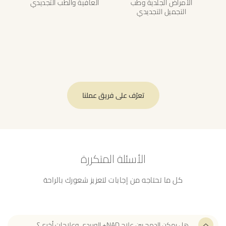
الأمراض الجلدية وطب
العافية والطب التجديدي
التجميل التجديدي
تعرّف على فريق عملنا
الأسئلة المتكررة
كل ما تحتاجه من إجابات لتعزيز شعورك بالراحة
هل يمكن الدمج بين علاج NAD+ الوريدي وعلاجات أخرى؟