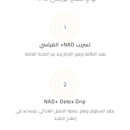
تسريب NAD+ القياسي
يعيد الطاقة ويعزز التركيز ويدعم الصحة العامة.
NAD+ Detox Drip
يطرد السموم، ويعزز عملية التمثيل الغذائي، ويساعد في
إصلاح الخلايا.