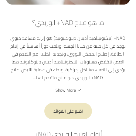
ما هو علاج NAD+ الوريدي؟
NAD+ (نيكتوتيناميد أدينين دينوكليوتيد) هو إنزيم مساعد حيوي
يوجد في كل خلية من خلايا الجسم، ويلعب دوراً أساسياً في إنتاج
الطاقة، إصلاح الحمض النووي، وتجديد الخلايا. مع التقدم في
العمر، تنخفض مستويات النيكتوتيناميد أدينين دينوكليوتيد مما
يؤدي إلى التعب، مشاكل إدراكية، وبطء في عملية الأيض. علاج
NAD+ الوريدي هو علاج متقدم للعا
...
Show More
اطّلع على الفوائد
أنواع العلاج الوريدي NAD+