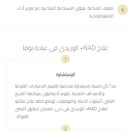
ضعف المناعة: يقوّي الاستجابة المناعية عبر تعزيز أداء
الميتوكوندريا.
علاج NAD+ الوريدي في عيادة نوفا
1
الإستشارة
تبدأ كل جلسة باستشارة شخصية لتقييم الاحتياجات الفردية
والأهداف الصحية. يقوم أخصائيوّن بمراجعة التاريخ
الطبي، أسلوب الحياة، والتوقعات لوضع خطة علاج مثالية
لعلاج NAD+ الوريدي في دبي، لضمان تحقيق أقصى
الفوائد.
2