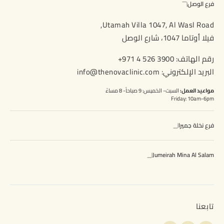
فرع الوصل
Utamah Villa 1047, Al Wasl Road,
فيلا أوتاما 1047، شارع الوصل
رقم الهاتف:
+971 4 526 3900
البريد الإلكتروني:
info@thenovaclinic.com
مواعيد العمل:
السبت- الخميس: 9 صباحاً- 8 مساءً
Friday: 10am-6pm
فرع نخلة جميرا
Jumeirah Mina Al Salam
تابعنا