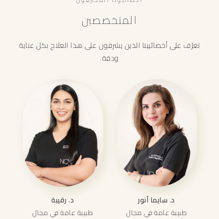
المتخصصين
تعرّف على أخصائيينا الذين يشرفون على هذا العلاج بكل عناية
ودقة.
د. سايما أنور
د. رقيبة
طبيبة عامة في مجال
طبيبة عامة في مجال