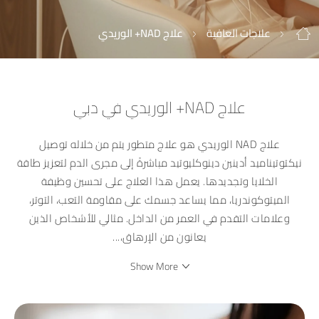
علاجات العافية
علاج NAD+ الوريدي
علاج NAD+ الوريدي في دبي
علاج NAD الوريدي هو علاج متطور يتم من خلاله توصيل
نيكتوتيناميد أدينين دينوكليوتيد مباشرةً إلى مجرى الدم لتعزيز طاقة
الخلايا وتجديدها. يعمل هذا العلاج على تحسين وظيفة
الميتوكوندريا، مما يساعد جسمك على مقاومة التعب، التوتر،
وعلامات التقدم في العمر من الداخل. مثالي للأشخاص الذين
يعانون من الإرهاق،
...
Show More