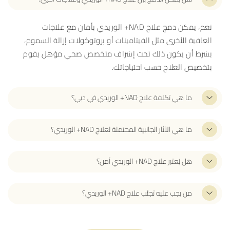
نعم، يمكن دمج علاج NAD+ الوريدي بأمان مع علاجات
العافية الأخرى مثل الفيتامينات أو بروتوكولات إزالة السموم،
بشرط أن يكون ذلك تحت إشراف متخصص صحي مؤهل يقوم
بتخصيص العلاج حسب احتياجاتك.
ما هي تكلفة علاج NAD+ الوريدي في دبي؟
ما هي الآثار الجانبية المحتملة لعلاج NAD+ الوريدي؟
هل يُعتبر علاج NAD+ الوريدي آمن؟
من يجب عليه تجنُّب علاج NAD+ الوريدي؟