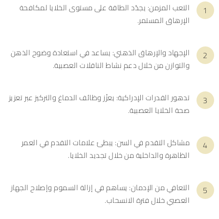
التعب المزمن: يجدّد الطاقة على مستوى الخلايا لمكافحة
الإرهاق المستمر.
الإجهاد والإرهاق الذهني: يساعد في استعادة وضوح الذهن
والتوازن من خلال دعم نشاط الناقلات العصبية.
تدهور القدرات الإدراكية: يعزّز وظائف الدماغ والتركيز عبر تعزيز
صحة الخلايا العصبية.
مشاكل التقدم في السن: يبطئ علامات التقدم في العمر
الظاهرة والداخلية من خلال تجديد الخلايا.
التعافي من الإدمان: يساهم في إزالة السموم وإصلاح الجهاز
العصبي خلال فترة الانسحاب.