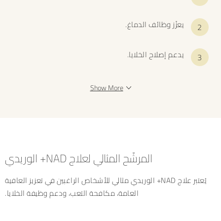
يعزّز وظائف الدماغ.
يدعم إصلاح الخلايا.
Show More
المرشّح المثالي لعلاج NAD+ الوريدي
يُعتبر علاج NAD+ الوريدي مثالي للأشخاص الراغبين في تعزيز العافية
العامة، مكافحة التعب، ودعم وظيفة الخلايا.