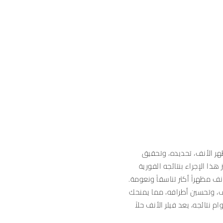
هر الأنف، تحديده، وتحقيق
ذا الإجراء بنتائجه الفورية
ف مظهراً أكثر تناسقاً ونعومة.
أنف، وتحسين أطرافه، مما يمنحك
م نتائجه، يعد فيلر الأنف حلاً