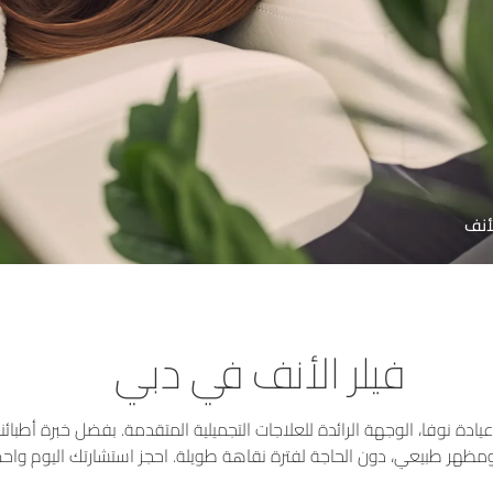
لأنف
فيلر الأنف في دبي
ة نوفا، الوجهة الرائدة للعلاجات التجميلية المتقدمة. بفضل خبرة أطبائنا و
 ومظهر طبيعي، دون الحاجة لفترة نقاهة طويلة. احجز استشارتك اليوم و