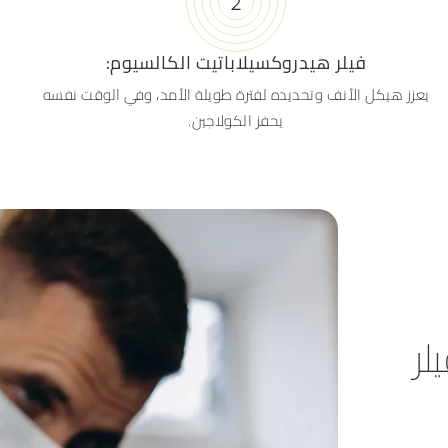
فيلر هيدروكسيلاباتيت الكالسيوم:
يعزز هيكل الأنف وتحديده لفترة طويلة الأمد، وفي الوقت نفسه
يحفز الكولاجين.
لر