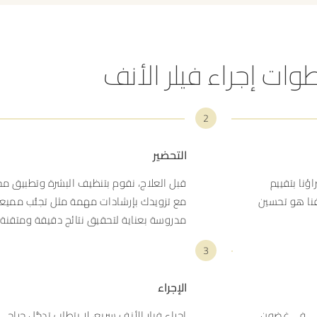
وات إجراء فيلر الأنف
2
التحضير
ؤنا بتقييم
قبل العلاج، نقوم بتنظيف البشرة وتطبيق م
نا هو تحسين
مع تزويدك بإرشادات مهمة مثل تجنُّب ممي
مدروسة بعناية لتحقيق نتائج دقيقة ومتقنة.
3
الإجراء
ختفي في غضون