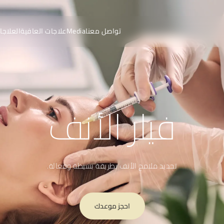
تواصل معنا
Media
علاجات العافية
العلاجا
فيلر الأنف
تحديد ملامح الأنف بطريقة بسيطة وفعالة.
احجز موعدك