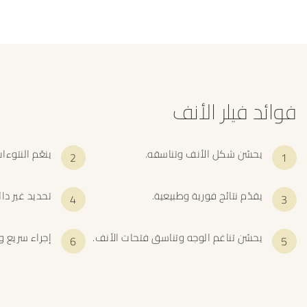
فوائد فيلر الأنف
يحسّن شكل الأنف وتناسقه.
ينعّم النتوءا
يقدّم نتائج فورية وطبيعية.
تحديد غير دا
يحسّن تناغم الوجه وتناسق فتحات الأنف.
إجراء سريع ول