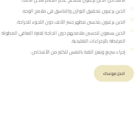
الذين يرغبون بتحقيق التوازن والتناسق في ملامح الوجه.
الذين يرغبون بتحسين مظهر جسر الأنف دون اللجوء للجراحة.
الذين يسعون لتحسين ملامحهم دون الحاجة لفترة التعافي المطولة
المرتبطة بالإجراءات التقليدية.
إجراء سريع ويعزز الثقة بالنفس للكثير من الأشخاص.
احجز موعدك