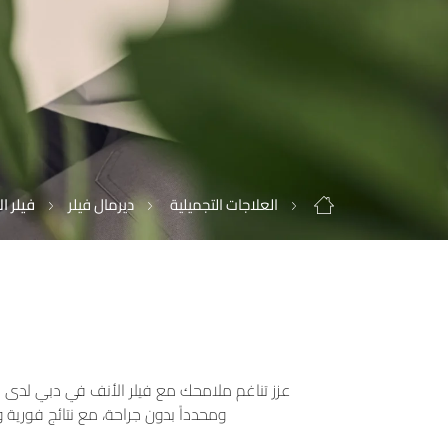
العلاجات التجميلية
ديرمال فيلر
فيلر ا
عزز تناغم ملامحك مع فيلر الأنف في دبي لدى عياد
ومحدداً بدون جراحة، مع نتائج فورية